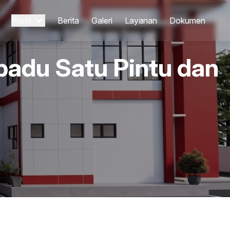
Profil
Berita
Galeri
Layanan
Dokumen
padu Satu Pintu dan