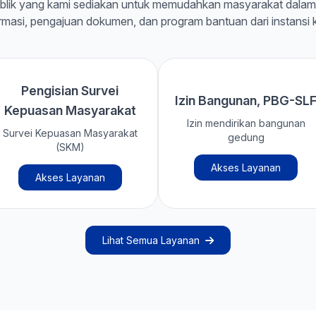
blik yang kami sediakan untuk memudahkan masyarakat dala
rmasi, pengajuan dokumen, dan program bantuan dari instansi 
Pengisian Survei
Izin Bangunan, PBG-SL
Kepuasan Masyarakat
Izin mendirikan bangunan
Survei Kepuasan Masyarakat
gedung
(SKM)
Akses Layanan
Akses Layanan
Lihat Semua Layanan