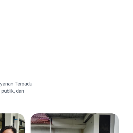
ayanan Terpadu
publik, dan