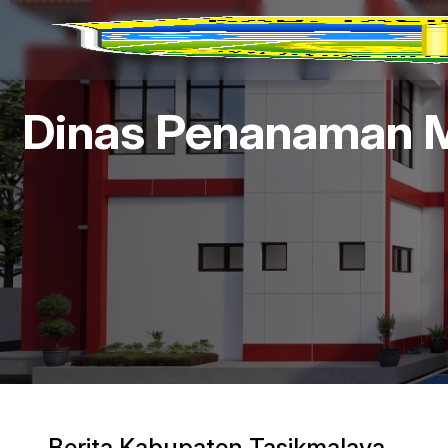
Dinas Penanaman Mo
Berita Kabupaten Tasikmalaya