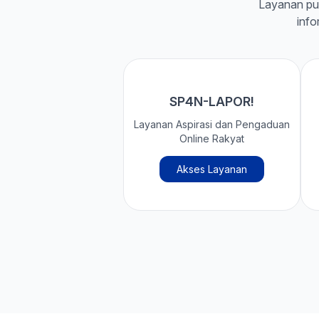
Layanan pu
info
SP4N-LAPOR!
Layanan Aspirasi dan Pengaduan
Online Rakyat
Akses Layanan